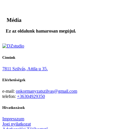
Média
Ez az oldalunk hamarosan megújul.
Címünk
7811 Szilvás, Attila u 35.
Elérhetőségek
e-mail:
onkormanyzatszilvas@gmail.com
telefon:
+36304929350
Hivatkozások
Impresszum
Jogi nyilatkozat